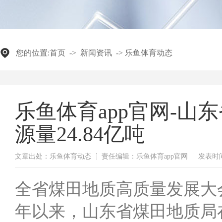
您的位置:
首页
->
新闻资讯
->
乐鱼体育动态
乐鱼体育app官网-山
源量24.84亿吨
文章出处：乐鱼体育动态
责任编辑：乐鱼体育app官网
发表时间：
全省煤田地质高质量发展大
年以来，山东省煤田地质局