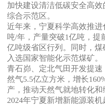
加快建设清洁低碳安全高效
综合示范区。
近年来，宁夏科学高效推进化
吨/年，产量突破1亿吨，提
亿吨级省区行列。同时，煤
入选国家智能化示范煤矿‌。
青石峁、定北气田开发提速
然气5.5亿立方米，增长1
产，推动天然气就地转化和综
2024年宁夏新增新能源装机