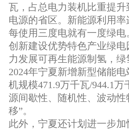
瓦，占总电力装机比重提升
电源的省区。新能源利用率
每使用三度电就有一度绿电‌
创新建设优势特色产业绿电
力发展可再生能源制氢，绿氢
2024年宁夏新增新型储能
机规模471.9万千瓦/94
源间歇性、随机性、波动性
移”‌。
此外，宁夏还计划进一步加