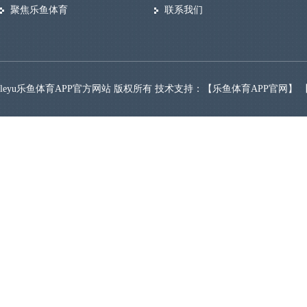
聚焦乐鱼体育
联系我们
leyu乐鱼体育APP官方网站 版权所有 技术支持：【
乐鱼体育APP官网
】 