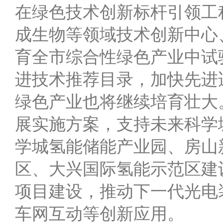
在绿色技术创新标杆引领工
成生物等领域技术创新中心
育全市综合性绿色产业中试
进技术推荐目录，加快先进
绿色产业也将继续培育壮大
展实施方案，支持未来科学城“能源谷
学城氢能储能产业园、房山
区、大兴国际氢能示范区建
项目建设，推动下一代光电
车网互动等创新应用。