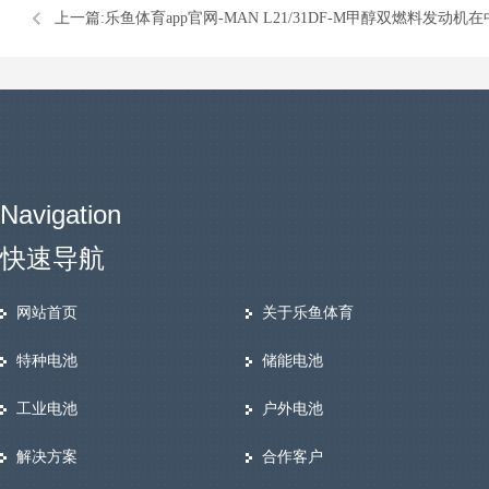
上一篇:
乐鱼体育app官网-MAN L21/31DF-M甲醇双燃料发动机
里程碑式的重大进展
Navigation
快速导航
网站首页
关于乐鱼体育
特种电池
储能电池
工业电池
户外电池
解决方案
合作客户