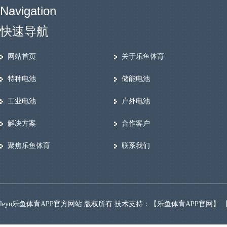
Navigation
快速导航
网站首页
关于乐鱼体育
特种电池
储能电池
工业电池
户外电池
解决方案
合作客户
聚焦乐鱼体育
联系我们
leyu乐鱼体育APP官方网站 版权所有 技术支持：【
乐鱼体育APP官网
】 