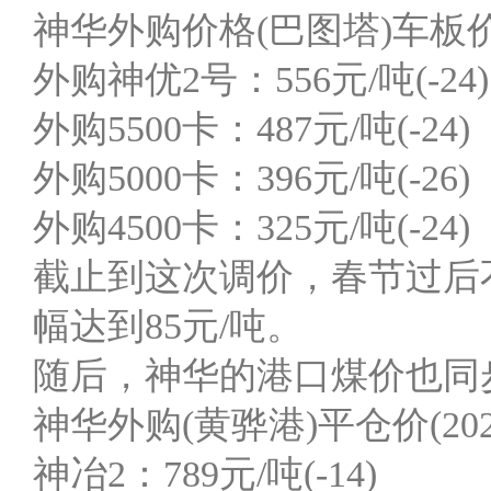
神华外购价格(巴图塔)车板价(2
外购神优2号：556元/吨(-24)
外购5500卡：487元/吨(-24)
外购5000卡：396元/吨(-26)
外购4500卡：325元/吨(-24)
截止到这次调价，春节过后
幅达到85元/吨。
随后，神华的港口煤价也同
神华外购(黄骅港)平仓价(20
神冶2：789元/吨(-14)