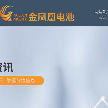
网站首
Index