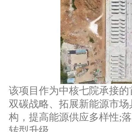
该项目作为中核七院承接的
双碳战略、拓展新能源市场
构，提高能源供应多样性;
转型升级。