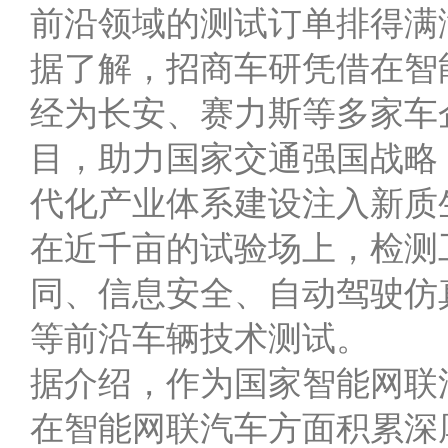
前沿领域的测试订单排得满
据了解，招商车研凭借在智
经为长安、赛力斯等多家车
目，助力国家交通强国战略
代化产业体系建设注入新质
在近千亩的试验场上，检测
同、信息安全、自动驾驶仿
等前沿车辆技术测试。
据介绍，作为国家智能网联
在智能网联汽车方面积累深