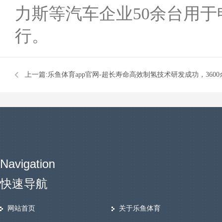
力斯等汽车企业50余台用于
行。
上一篇:
乐鱼体育app官网-超长寿命高效制氢技术研发成功，360
业中科技行业占六成
Navigation
快速导航
网站首页
关于乐鱼体育