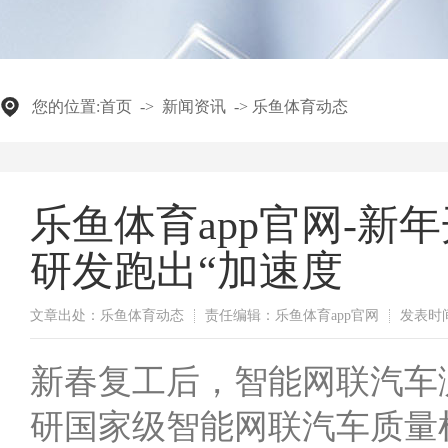
您的位置:
首页
->
新闻资讯
->
乐鱼体育动态
乐鱼体育app官网-新
研发跑出“加速度
文章出处：乐鱼体育动态
责任编辑：乐鱼体育app官网
发表时间：
新春复工后，智能网联汽车
研国家级智能网联汽车质量