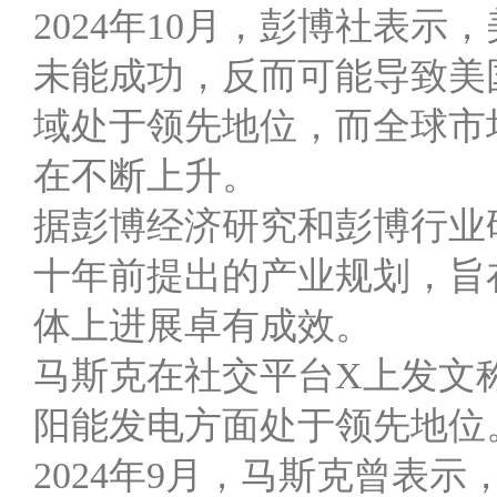
2024年10月，彭博社表
未能成功，反而可能导致美
域处于领先地位，而全球市
在不断上升。
据彭博经济研究和彭博行业研
十年前提出的产业规划，旨
体上进展卓有成效。
马斯克在社交平台X上发文
阳能发电方面处于领先地位
2024年9月，马斯克曾表