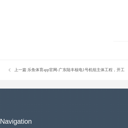
上一篇:
乐鱼体育app官网-广东陆丰核电1号机组主体工程，开工
Navigation