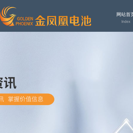
网站首
Index