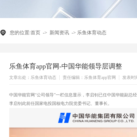
您的位置:
首页
->
新闻资讯
->
乐鱼体育动态
乐鱼体育app官网-中国华能领导层调整
文章出处：乐鱼体育动态
责任编辑：乐鱼体育app官网
发表时间：
中国华能官网“公司领导”一栏信息显示，李启钊已任中国华能副总
李启钊此前任国家电投国核电力院党委书记、董事长。