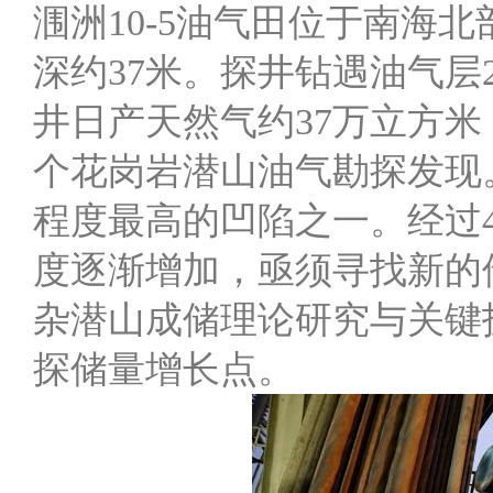
涠洲10-5油气田位于南海
深约37米。探井钻遇油气层2
井日产天然气约37万立方米
个花岗岩潜山油气勘探发现
程度最高的凹陷之一。经过
度逐渐增加，亟须寻找新的
杂潜山成储理论研究与关键
探储量增长点。