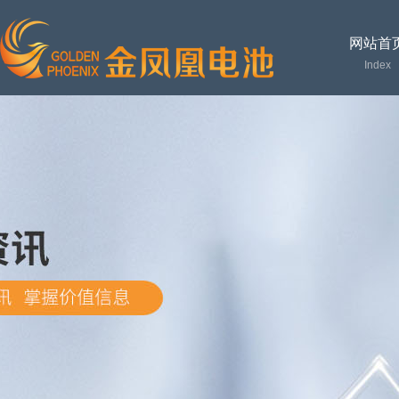
网站首
Index