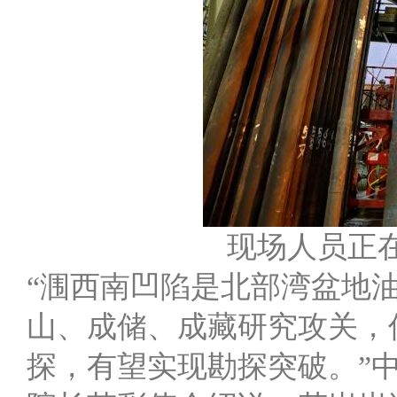
现场人员正
“涠西南凹陷是北部湾盆地
山、成储、成藏研究攻关，
探，有望实现勘探突破。”