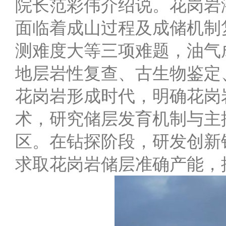
院长范彩伟介绍说。花岗岩
面临着成山过程及成储机制
测难度大等三项难题，油气
地层岩性复查、古生物鉴定
花岗岩形成时代，明确花岗
术，研究储层发育机制与主
区。在钻探阶段，研发创新
求取花岗岩储层准确产能，推