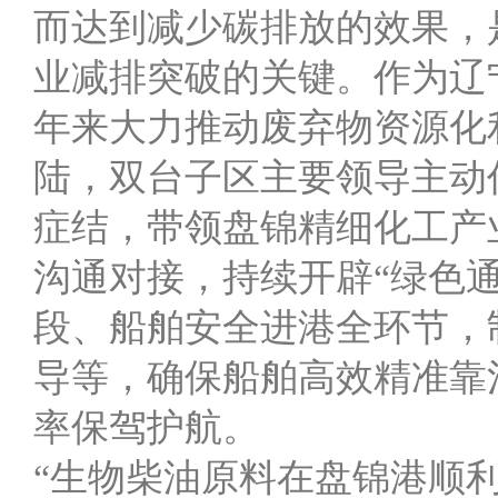
而达到减少碳排放的效果，
业减排突破的关键。作为辽
年来大力推动废弃物资源化
陆，双台子区主要领导主动
症结，带领盘锦精细化工产
沟通对接，持续开辟“绿色
段、船舶安全进港全环节，
导等，确保船舶高效精准靠
率保驾护航。
“生物柴油原料在盘锦港顺