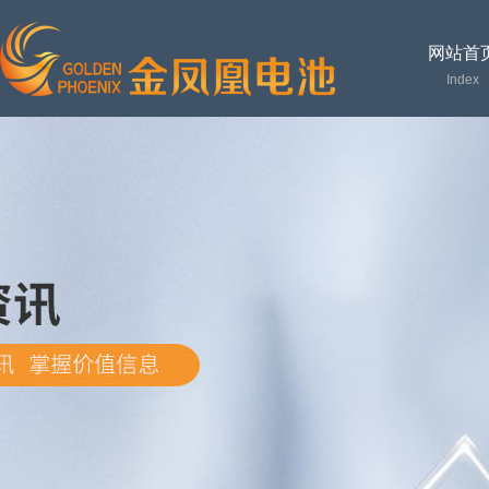
网站首
Index