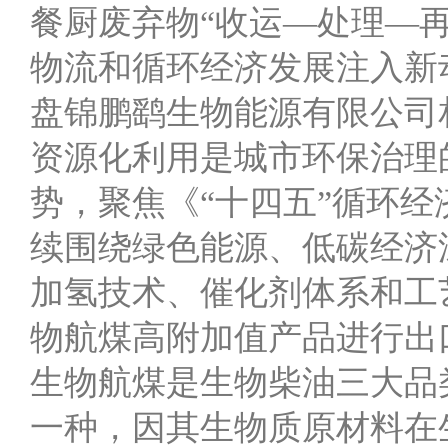
餐厨废弃物“收运—处理—
物流和循环经济发展注入新
盘锦鹏鹞生物能源有限公司
资源化利用是城市环保治理
势，聚焦《“十四五”循环经
续围绕绿色能源、低碳经济
加氢技术、催化剂体系和工
物航煤高附加值产品进行出
生物航煤是生物柴油三大品
一种，因其生物质原材料在