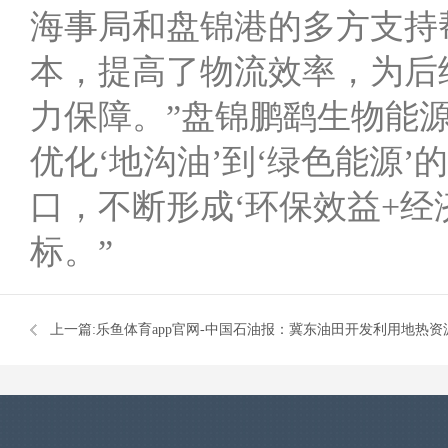
海事局和盘锦港的多方支持
本，提高了物流效率，为后
力保障。”盘锦鹏鹞生物能
优化‘地沟油’到‘绿色能源
口，不断形成‘环保效益+经
标。”
上一篇:
乐鱼体育app官网-中国石油报：冀东油田开发利用地热资