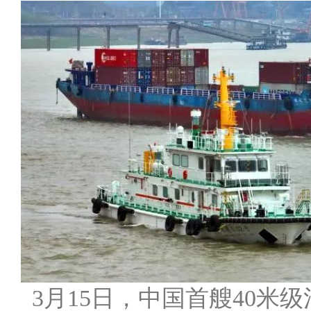
3月15日，中国首艘40米