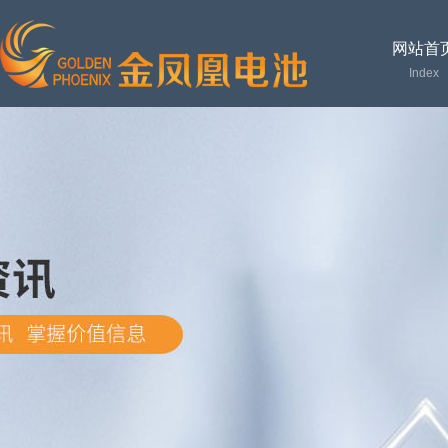
网站首
Index