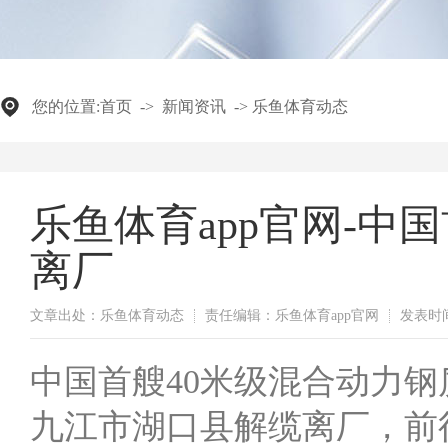
您的位置:
首页
->
新闻资讯
->
乐鱼体育动态
乐鱼体育app官网-中
离厂
文章出处：乐鱼体育动态
责任编辑：乐鱼体育app官网
发表时间：
中国首艘40米级混合动力钢质
九江市湖口县解缆离厂，前