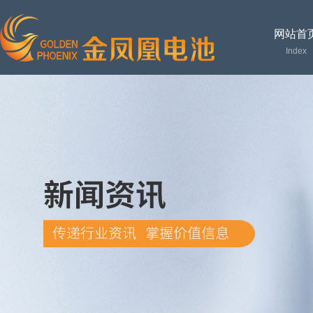
网站首
Index