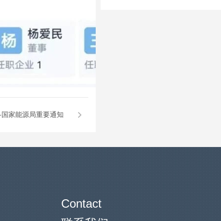
到国家发改委核准批复-乐鱼体
app官网
网-国家能源局重要通知
Contact