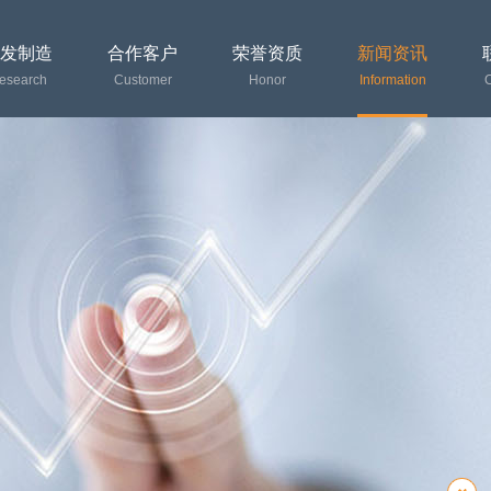
发制造
合作客户
荣誉资质
新闻资讯
esearch
Customer
Honor
Information
C