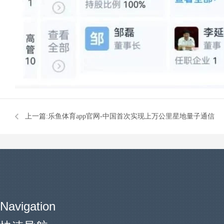
上一篇:
乐鱼体育app官网-中国首次实现上万公里星地量子通信
Navigation