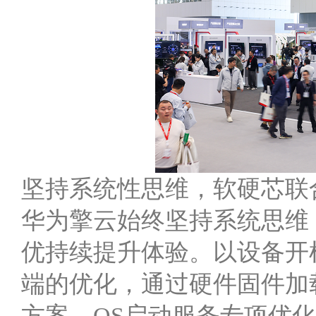
坚持系统性思维，软硬芯联
华为擎云始终坚持系统思维
优持续提升体验。以设备开
端的优化，通过硬件固件加载底
方案、OS启动服务专项优