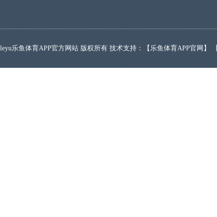
leyu乐鱼体育APP官方网站 版权所有 技术支持：【
乐鱼体育APP官网
】 