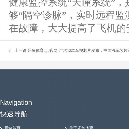
健康监控系统“天瞳系统”，
够“隔空诊脉”，实时远程
在故障，大大提高了飞机的
上一篇:
乐鱼体育app官网-广汽12款车规芯片发布，中国汽车芯
围
Navigation
快速导航
网站首页
关于乐鱼体育