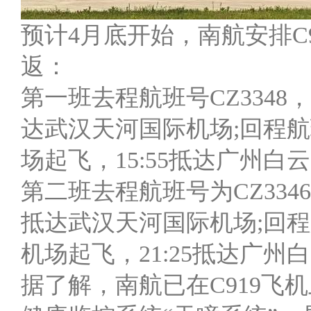
预计4月底开始，南航安排C9
返：
第一班去程航班号CZ3348，
达武汉天河国际机场;回程航班
场起飞，15:55抵达广州白
第二班去程航班号为CZ3346
抵达武汉天河国际机场;回程航
机场起飞，21:25抵达广州
据了解，南航已在C919飞