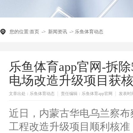
您的位置:
首页
->
新闻资讯
->
乐鱼体育动态
乐鱼体育app官网-拆除
电场改造升级项目获
文章出处：乐鱼体育动态
责任编辑：乐鱼体育app官网
发表时间：
近日，内蒙古华电乌兰察布察
工程改造升级项目顺利核准