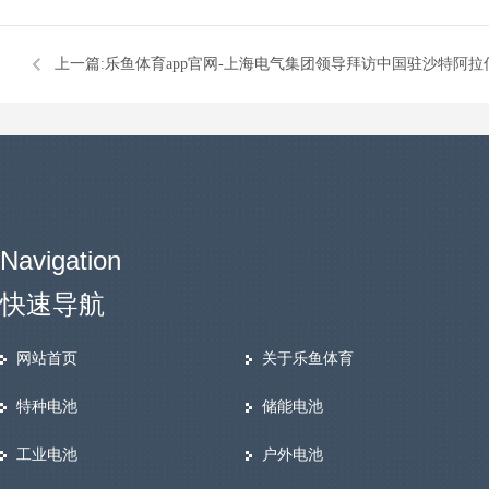
上一篇:
乐鱼体育app官网-上海电气集团领导拜访中国驻沙特阿拉
Navigation
快速导航
网站首页
关于乐鱼体育
特种电池
储能电池
工业电池
户外电池