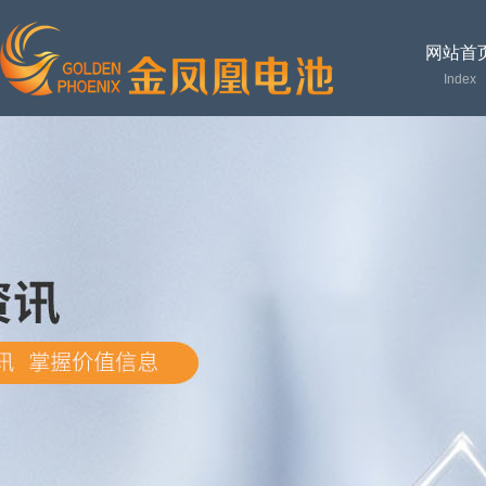
网站首
Index