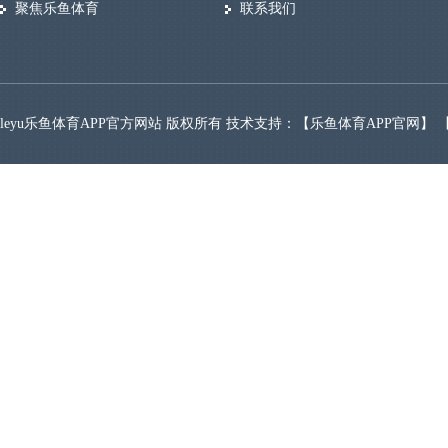
聚焦乐鱼体育
联系我们
leyu乐鱼体育APP官方网站 版权所有 技术支持：【
乐鱼体育APP官网
】 