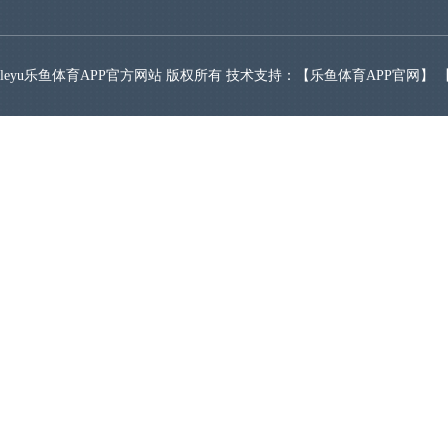
leyu乐鱼体育APP官方网站 版权所有 技术支持：【
乐鱼体育APP官网
】 