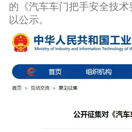
的《汽车车门把手安全技术
以公示。