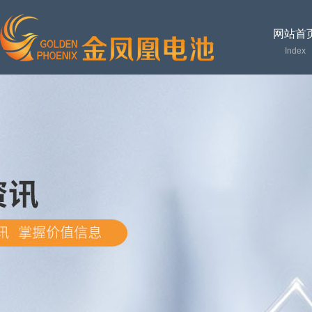
网站首
Index