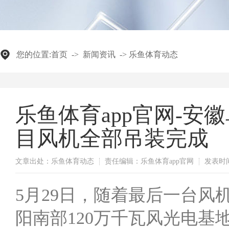
您的位置:
首页
->
新闻资讯
->
乐鱼体育动态
乐鱼体育app官网-安
目风机全部吊装完成
文章出处：乐鱼体育动态
责任编辑：乐鱼体育app官网
发表时间：
5月29日，随着最后一台
阳南部120万千瓦风光电基地