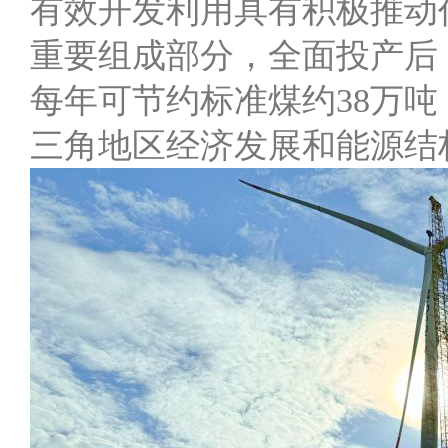
有效开发利用具有积极推动
重要组成部分，全面投产后
每年可节约标准煤约38万吨
三角地区经济发展和能源结