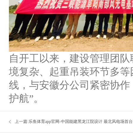
自开工以来，建设管理团队
境复杂、起重吊装环节多等
线，与安徽分公司紧密协作
护航”。
上一篇:
乐鱼体育app官网-中国能建黑龙江院设计 最北风电场首