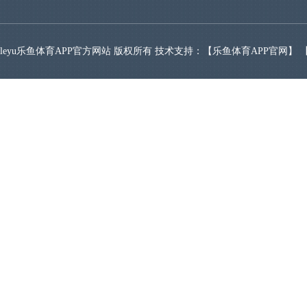
leyu乐鱼体育APP官方网站 版权所有 技术支持：【
乐鱼体育APP官网
】 