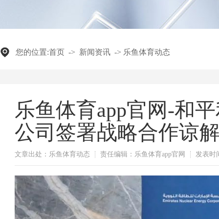
您的位置:
首页
->
新闻资讯
->
乐鱼体育动态
乐鱼体育app官网-和
公司签署战略合作谅
文章出处：乐鱼体育动态
责任编辑：乐鱼体育app官网
发表时间：