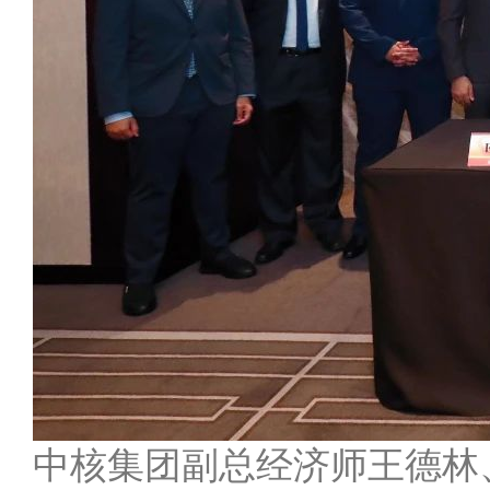
中核集团副总经济师王德林