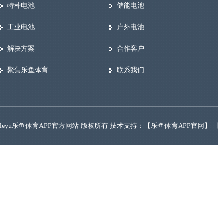
特种电池
储能电池
工业电池
户外电池
解决方案
合作客户
聚焦乐鱼体育
联系我们
leyu乐鱼体育APP官方网站 版权所有 技术支持：【
乐鱼体育APP官网
】 