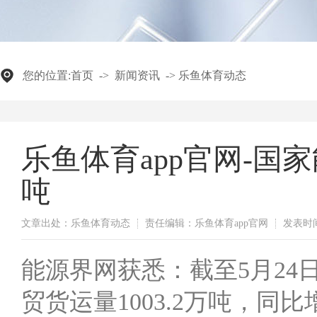
您的位置:
首页
->
新闻资讯
->
乐鱼体育动态
乐鱼体育app官网-国
吨
文章出处：乐鱼体育动态
责任编辑：乐鱼体育app官网
发表时间：
能源界网获悉：截至5月2
贸货运量1003.2万吨，同比