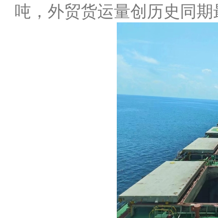
吨，外贸货运量创历史同期