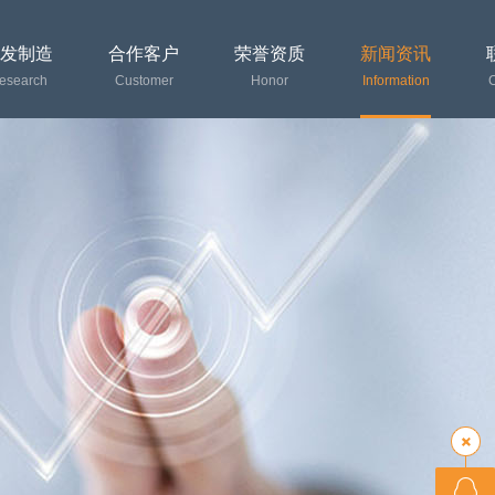
发制造
合作客户
荣誉资质
新闻资讯
esearch
Customer
Honor
Information
C