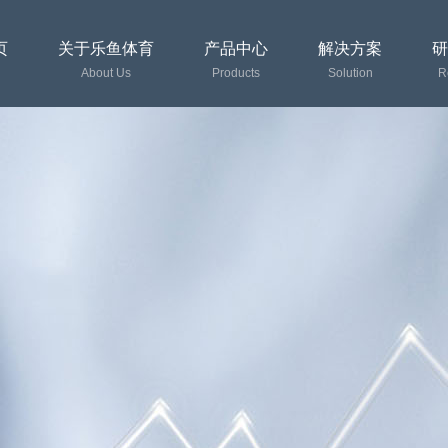
页
关于乐鱼体育
产品中心
解决方案
研
About Us
Products
Solution
R