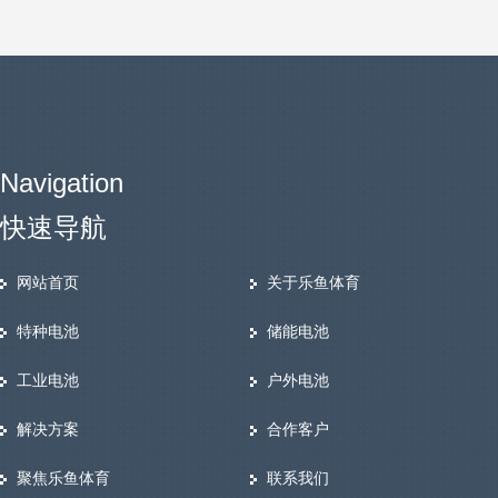
Navigation
快速导航
网站首页
关于乐鱼体育
特种电池
储能电池
工业电池
户外电池
解决方案
合作客户
聚焦乐鱼体育
联系我们