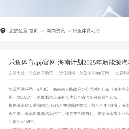
您的位置:
首页
->
新闻资讯
->
乐鱼体育动态
乐鱼体育app官网-海南计划2025年新能源
文章出处：乐鱼体育动态
责任编辑：乐鱼体育app官网
发表时间：
能源界网获悉：6月3日，海南省人民政府办公厅对外公布《海南省空气
用。到2025年，新能源汽车保有量达到全省汽车保有量的20%。
根据海南省工业和信息化厅5月初披露的数据，截至今年4月底，海南全省
近年来，海南新能源汽车推广工作走在全国前列。根据海南省工业和
比例为52.59%。