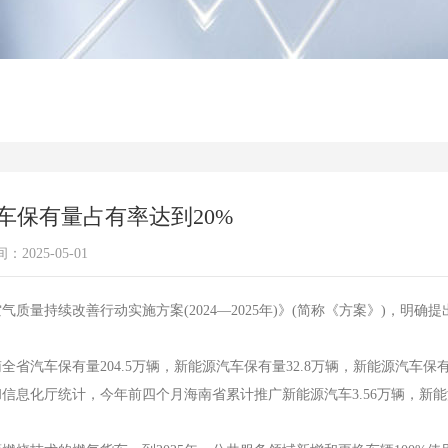
汽车保有量占有率达到20%
2025-05-01
质量持续改善行动实施方案(2024—2025年)》(简称《方案》)，明确
汽车保有量204.5万辆，新能源汽车保有量32.8万辆，新能源汽车保有量
信息化厅统计，今年前四个月海南省累计推广新能源汽车3.56万辆，新