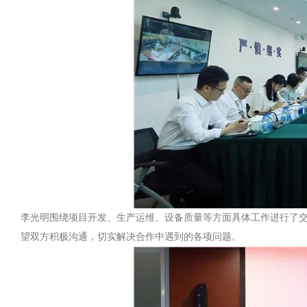
李光明围绕项目开发、生产运维、设备质量等方面具体工作进行了
望双方积极沟通，切实解决合作中遇到的各项问题。