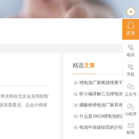
咨询
电话
精选
文章
手机
锂电池厂家阐述锂离子电池有
用途？
听小编讲解三元锂电池是什么
公众号
理李光明在北京会见明阳智
能源党委委员、总会计师谢
磷酸铁锂电池厂家具有哪些优
小程序
什么是18650锂电池的定制流程
电池中涂碳铝箔的介绍
邮箱