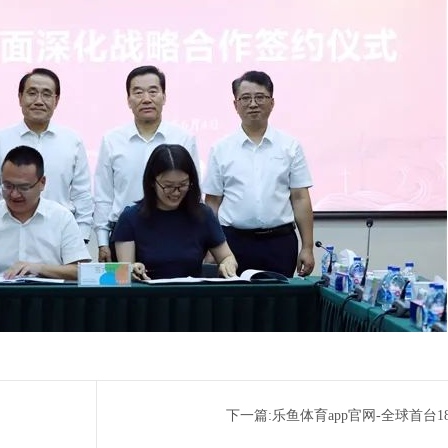
下一篇:
乐鱼体育app官网-全球首台