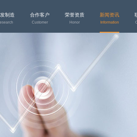
发制造
合作客户
荣誉资质
新闻资讯
esearch
Customer
Honor
Information
C