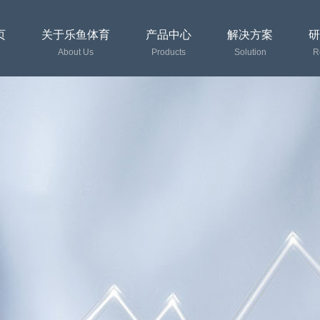
页
关于乐鱼体育
产品中心
解决方案
研
About Us
Products
Solution
R