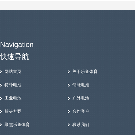
Navigation
快速导航
网站首页
关于乐鱼体育
特种电池
储能电池
工业电池
户外电池
解决方案
合作客户
聚焦乐鱼体育
联系我们