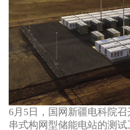
6月5日，国网新疆电科院
串式构网型储能电站的测试