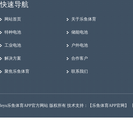
快速导航
网站首页
关于乐鱼体育
特种电池
储能电池
工业电池
户外电池
解决方案
合作客户
聚焦乐鱼体育
联系我们
leyu乐鱼体育APP官方网站 版权所有 技术支持：【
乐鱼体育APP官网
】 