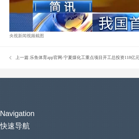
央视新闻视频截图
上一篇:
乐鱼体育app官网-宁夏煤化工重点项目开工总投资118亿
Navigation
快速导航