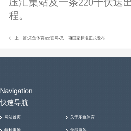
压汇集站及一条220千伏
程。
上一篇:
乐鱼体育app官网-又一项国家标准正式发布！
Navigation
快速导航
网站首页
关于乐鱼体育
特种电池
储能电池